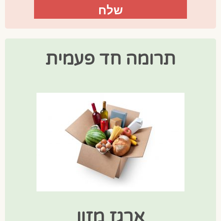
תרומה חד פעמית
ארגז מזון