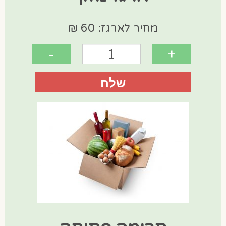
מחיר לארגז: 60 ₪
-
+